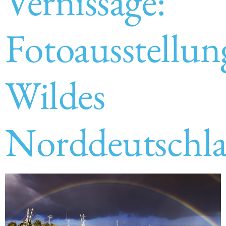
Vernissage:
Fotoausstellun
Wildes
Norddeutschl