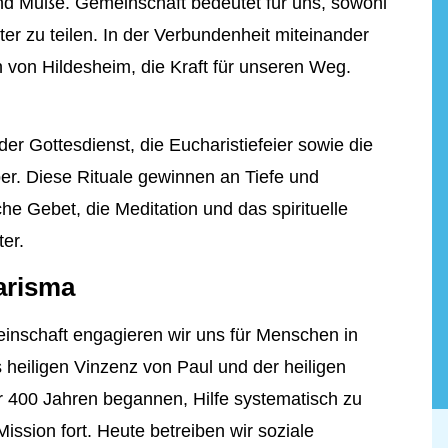
nd Muße. Gemeinschaft bedeutet für uns, sowohl
ter zu teilen. In der Verbundenheit miteinander
en von Hildesheim, die Kraft für unseren Weg.
 der Gottesdienst, die Eucharistiefeier sowie die
. Diese Rituale gewinnen an Tiefe und
e Gebet, die Meditation und das spirituelle
er.
arisma
einschaft engagieren wir uns für Menschen in
s heiligen Vinzenz von Paul und der heiligen
er 400 Jahren begannen, Hilfe systematisch zu
Mission fort. Heute betreiben wir soziale