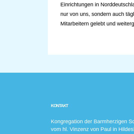
Einrichtungen in Norddeutschl
nur von uns, sondern auch täg
Mitarbeitern gelebt und weite
KONTAKT
Kongregation der Barmherzigen S
vom hl. Vinzenz von Paul in Hilde