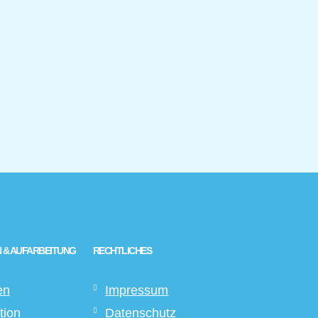
 & AUFARBEITUNG
RECHTLICHES
en
Impressum
tion
Datenschutz