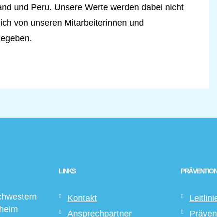
and und Peru. Unsere Werte werden dabei nicht
lich von unseren Mitarbeiterinnen und
rgegeben.
LINKS
PRÄVENTION
chwestern
Kontakt
Leitlini
sheim
Ansprechpartner
Präven