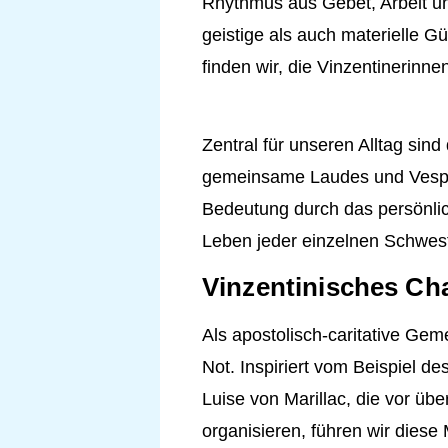
Rhythmus aus Gebet, Arbeit u
geistige als auch materielle Gü
finden wir, die Vinzentinerinn
Zentral für unseren Alltag sind
gemeinsame Laudes und Vesper
Bedeutung durch das persönlich
Leben jeder einzelnen Schwest
Vinzentinisches Ch
Als apostolisch-caritative Gem
Not. Inspiriert vom Beispiel de
Luise von Marillac, die vor üb
organisieren, führen wir diese 