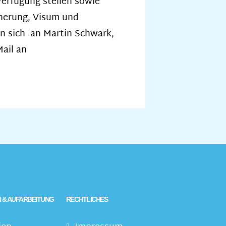
Verfügung stellen sowie
cherung, Visum und
n sich an Martin Schwark,
Mail an
 & AUFARBEITUNG
RECHTLICHES