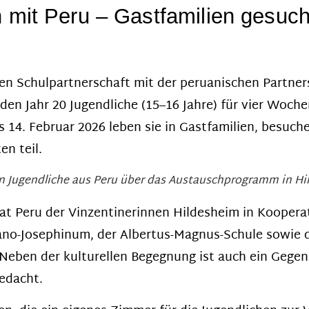
 mit Peru – Gastfamilien gesuch
en Schulpartnerschaft mit der peruanischen Partne
n Jahr 20 Jugendliche (15–16 Jahre) für vier Woch
 14. Februar 2026 leben sie in Gastfamilien, besuch
en teil.
en Jugendliche aus Peru über das Austauschprogramm in Hi
at Peru der Vinzentinerinnen Hildesheim in Koopera
ano-Josephinum, der Albertus-Magnus-Schule sowi
 Neben der kulturellen Begegnung ist auch ein Gege
edacht.