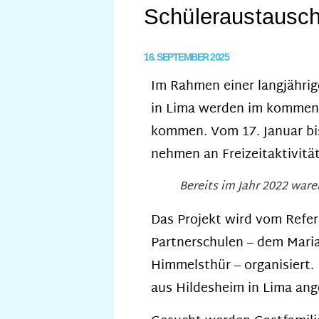
Schüleraustausch
16. SEPTEMBER 2025
Im Rahmen einer langjährig
in Lima werden im kommende
kommen. Vom 17. Januar bis
nehmen an Freizeitaktivität
Bereits im Jahr 2022 war
Das Projekt wird vom Refer
Partnerschulen – dem Mari
Himmelsthür – organisiert.
aus Hildesheim in Lima ang