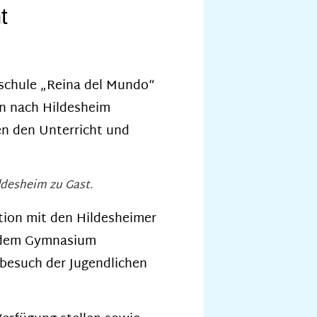
t
rschule „Reina del Mundo“
en nach Hildesheim
en den Unterricht und
ldesheim zu Gast.
tion mit den Hildesheimer
e dem Gymnasium
nbesuch der Jugendlichen