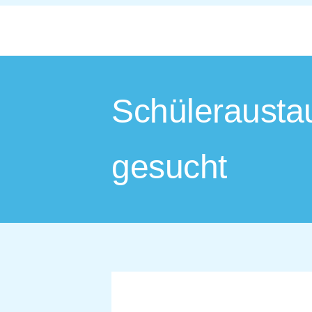
Schüleraustau
gesucht