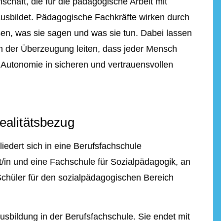
schaft, die für die pädagogische Arbeit mit
sbildet. Pädagogische Fachkräfte wirken durch
sen, was sie sagen und was sie tun. Dabei lassen
n der Überzeugung leiten, dass jeder Mensch
 Autonomie in sicheren und vertrauensvollen
ealitätsbezug
iedert sich in eine Berufsfachschule
t/in und eine Fachschule für Sozialpädagogik, an
chüler für den sozialpädagogischen Bereich
Ausbildung in der Berufsfachschule. Sie endet mit