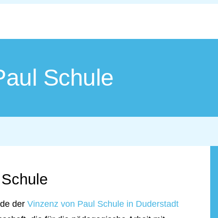
Paul Schule
 Schule
nde der
Vinzenz von Paul Schule in Duderstadt