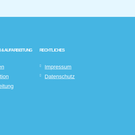
 & AUFARBEITUNG
RECHTLICHES
en
Impressum
tion
Datenschutz
eitung