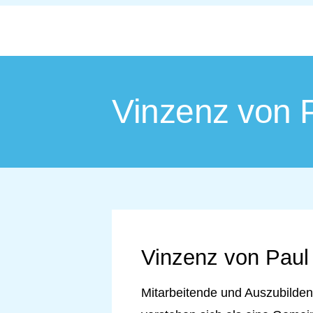
Vinzenz von 
Vinzenz von Paul
Mitarbeitende und
Auszubilde