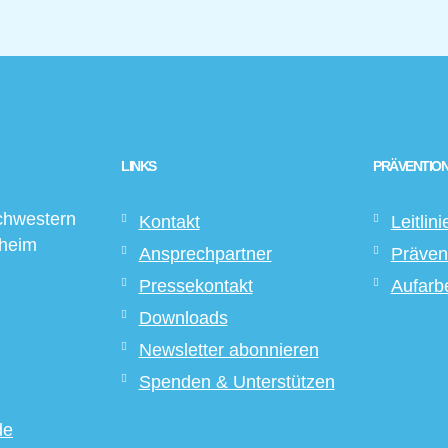
LINKS
PRÄVENTION
chwestern
Kontakt
Leitlini
sheim
Ansprechpartner
Präven
Pressekontakt
Aufarb
Downloads
Newsletter abonnieren
Spenden & Unterstützen
de