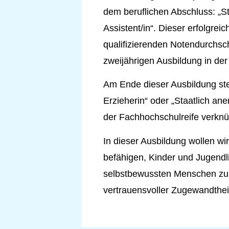
dem beruflichen Abschluss: „St
Assistent/in“. Dieser erfolgre
qualifizierenden Notendurchsc
zweijährigen Ausbildung in der
Am Ende dieser Ausbildung ste
Erzieherin“ oder „Staatlich ane
der Fachhochschulreife verknüp
In dieser Ausbildung wollen wi
befähigen, Kinder und Jugendli
selbstbewussten Menschen zu 
vertrauensvoller Zugewandthei