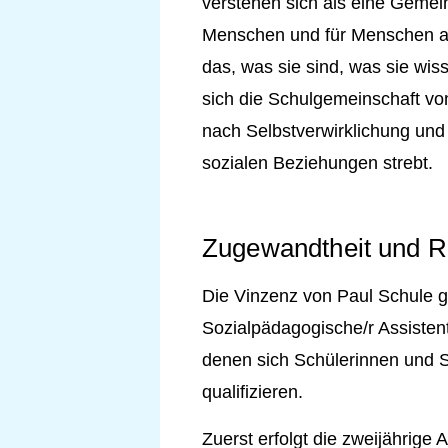
verstehen
sich als eine Gemein
Menschen und für Menschen au
das, was sie sind, was sie wis
sich die Schulgemeinschaft vo
nach Selbstverwirklichung und
sozialen Beziehungen strebt.
Zugewandtheit und R
Die Vinzenz von Paul Schule gl
Sozialpädagogische/r Assisten
denen sich Schülerinnen und S
qualifizieren.
Zuerst erfolgt die zweijährige 