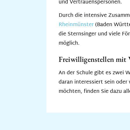
und Vertrauenspersonen.
Durch die intensive Zusamm
Rheinmünster
(Baden Württe
die Sternsinger und viele Fö
möglich.
Freiwilligenstellen mit
An der Schule gibt es zwei We
daran interessiert sein oder
möchten, finden Sie dazu al