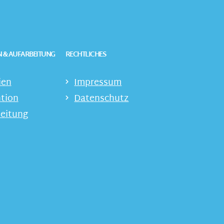
 & AUFARBEITUNG
RECHTLICHES
ien
Impressum
tion
Datenschutz
eitung