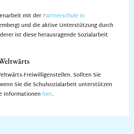
enarbeit mit der
Partnerschule in
mberg) und die aktive Unterstützung durch
rderer ist diese herausragende Sozialarbeit
 Weltwärts
ltwärts-Freiwilligenstellen. Sollten Sie
 wenn Sie die Schulsozialarbeit unterstützen
le Informationen
hier
.