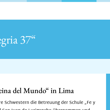
egria 37“
eina del Mundo“ in Lima
e Schwestern die Betreuung der Schule „Fe y