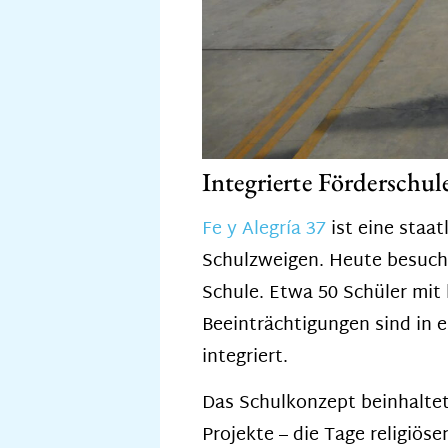
Integrierte Förderschul
Fe y Alegría 37
ist eine staat
Schulzweigen. Heute besuche
Schule. Etwa 50 Schüler mit 
Beeinträchtigungen sind in e
integriert.
Das Schulkonzept beinhaltet
Projekte – die Tage religiö