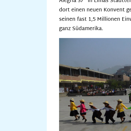
Alegria 37“ in Limas Stadtt
dort einen neuen Konvent ge
seinen fast 1,5 Millionen Ei
ganz Südamerika.