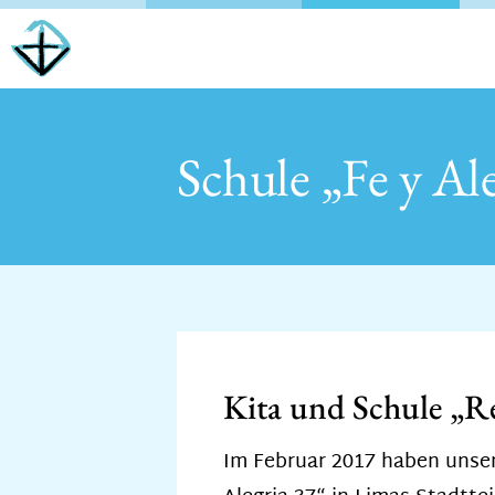
Schule „Fe y Al
Kita und Schule „R
Im
Februar 2017 haben unser