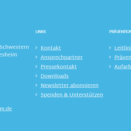
LINKS
PRÄVENTION
 Schwestern
Kontakt
Leitlin
desheim
Ansprechpartner
Präven
Pressekontakt
Aufarb
Downloads
Newsletter abonnieren
Spenden & Unterstützen
im.de