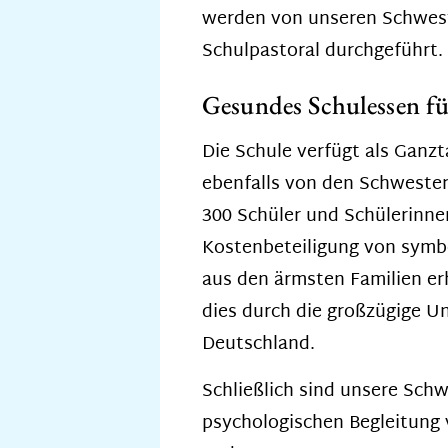
werden von unseren Schwes
Schulpastoral durchgeführt.
Gesundes Schulessen für
Die Schule verfügt als Ganz
ebenfalls von den Schwestern
300 Schüler und Schülerinne
Kostenbeteiligung von symbol
aus den ärmsten Familien er
dies durch die großzügige U
Deutschland.
Schließlich sind unsere Schwe
psychologischen Begleitung 