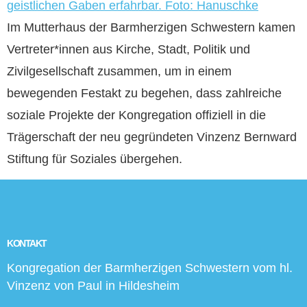
Im Mutterhaus der Barmherzigen Schwestern kamen
Vertreter*innen aus Kirche, Stadt, Politik und
Zivilgesellschaft zusammen, um in einem
bewegenden Festakt zu begehen, dass zahlreiche
soziale Projekte der Kongregation offiziell in die
Trägerschaft der neu gegründeten Vinzenz Bernward
Stiftung für Soziales übergehen.
KONTAKT
Kongregation der Barmherzigen Schwestern vom hl.
Vinzenz von Paul in Hildesheim