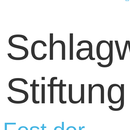
Schlagw
Stiftung