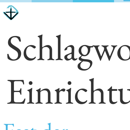
Schlagwo
Einricht