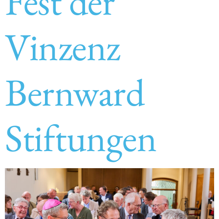
Fest der
Vinzenz
Bernward
Stiftungen