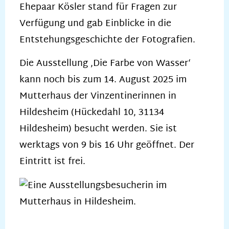
Ehepaar Kösler stand für Fragen zur
Verfügung und gab Einblicke in die
Entstehungsgeschichte der Fotografien.
Die Ausstellung ‚Die Farbe von Wasser‘
kann noch bis zum 14. August 2025 im
Mutterhaus der Vinzentinerinnen in
Hildesheim (Hückedahl 10, 31134
Hildesheim) besucht werden. Sie ist
werktags von 9 bis 16 Uhr geöffnet. Der
Eintritt ist frei.