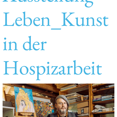
Leben_Kunst
in der
Hospizarbeit