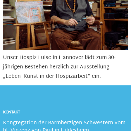
Unser Hospiz Luise in Hannover lädt zum 30-
jährigen Bestehen herzlich zur Ausstellung
„Leben_Kunst in der Hospizarbeit“ ein.
KONTAKT
Kongregation der Barmherzigen Schwestern vom
hl. Vinzenz von Paul in Hildesheim