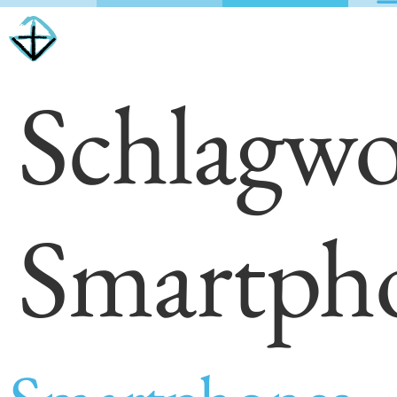
Schlagwo
Smartph