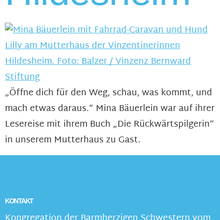
„Öffne dich für den Weg, schau, was kommt, und
mach etwas daraus.“ Mina Bäuerlein war auf ihrer
Lesereise mit ihrem Buch „Die Rückwärtspilgerin“
in unserem Mutterhaus zu Gast.
KONTAKT
Kongregation der Barmherzigen Schwestern vom