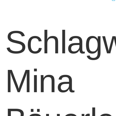
Schlagw
Mina