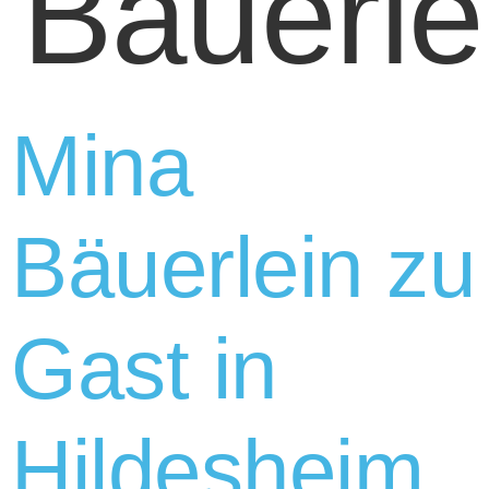
Bäuerle
Mina
Bäuerlein zu
Gast in
Hildesheim