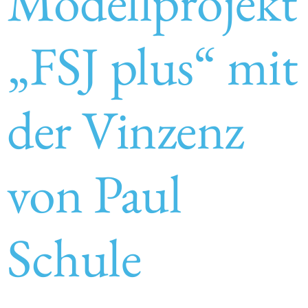
Modellprojekt
„FSJ plus“ mit
der Vinzenz
von Paul
Schule