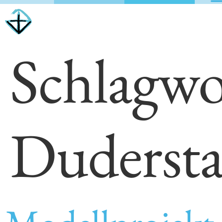
Schlagwo
Dudersta