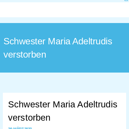
Schwester Maria Adeltrudis
verstorben
Schwester Maria Adeltrudis
verstorben