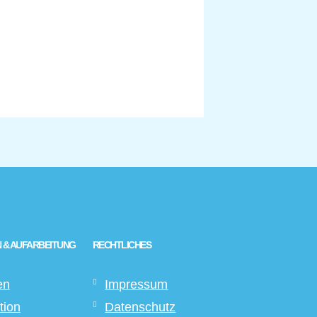
 & AUFARBEITUNG
RECHTLICHES
en
Impressum
tion
Datenschutz