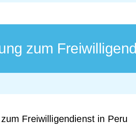
tung zum Freiwilligend
 zum Freiwilligendienst in Peru