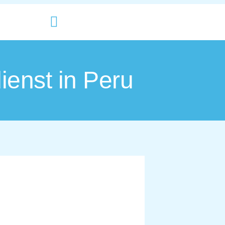
ienst in Peru