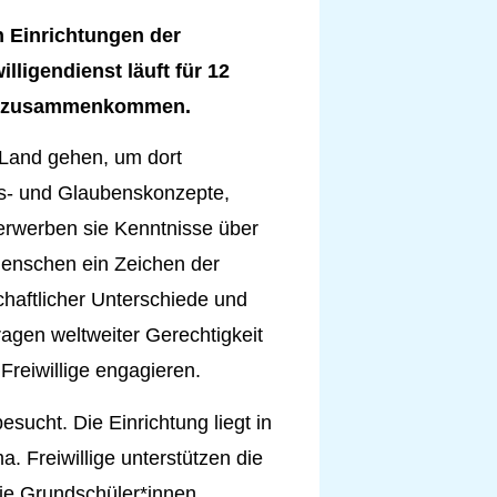
n
Einrichtungen der
lligendienst läuft für 12
nen zusammenkommen.
s Land gehen, um dort
s- und Glaubenskonzepte,
erwerben sie Kenntnisse über
enschen ein Zeichen der
chaftlicher Unterschiede und
agen weltweiter Gerechtigkeit
Freiwillige engagieren.
sucht. Die Einrichtung liegt in
. Freiwillige unterstützen die
die Grundschüler*innen.