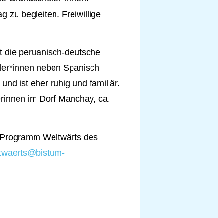
 zu begleiten. Freiwillige
t die peruanisch-deutsche
üler*innen neben Spanisch
und ist eher ruhig und familiär.
nerinnen im Dorf Manchay, ca.
um Programm Weltwärts des
twaerts@bistum-