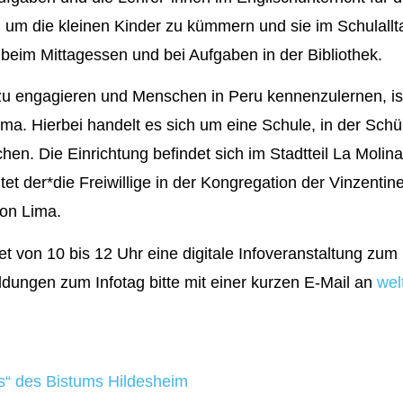
h um die kleinen Kinder zu kümmern und sie im Schulalltag
beim Mittagessen und bei Aufgaben in der Bibliothek.
 zu engagieren und Menschen in Peru kennenzulernen, is
ima. Hierbei handelt es sich um eine Schule, in der Sch
n. Die Einrichtung befindet sich im Stadtteil La Molina 
et der*die Freiwillige in der Kongregation der Vinzenti
von Lima.
et von 10 bis 12 Uhr eine digitale Infoveranstaltung z
ldungen zum Infotag bitte mit einer kurzen E-Mail an
wel
“ des Bistums Hildesheim