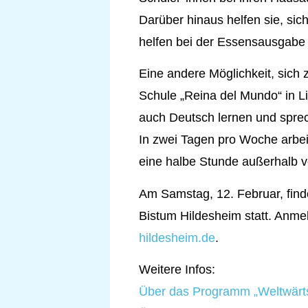
Darüber hinaus helfen sie, sic
helfen bei der Essensausgabe 
Eine andere Möglichkeit, sich
Schule „Reina del Mundo“ in L
auch Deutsch lernen und spreche
In zwei Tagen pro Woche arbeit
eine halbe Stunde außerhalb 
Am Samstag, 12. Februar, find
Bistum Hildesheim statt. Anme
hildesheim.de
.
Weitere Infos:
Über das Programm „Weltwärts