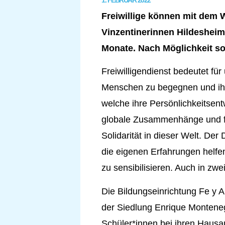
1. FEBRUAR 2022
Freiwillige können mit dem
Vinzentinerinnen Hildesheim i
Monate. Nach Möglichkeit s
Freiwilligendienst bedeutet fü
Menschen zu begegnen und ihr
welche ihre Persönlichkeitsen
globale Zusammenhänge und f
Solidarität in dieser Welt. De
die eigenen Erfahrungen helfe
zu sensibilisieren. Auch in zw
Die Bildungseinrichtung Fe y A
der Siedlung Enrique Montenegr
Schüler*innen bei ihren Hausau