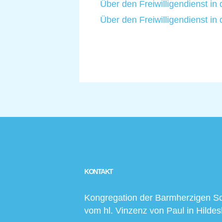
Über den Freiwilligendienst in
Über den Freiwilligendienst in
KONTAKT
Kongregation der Barmherzigen S
vom hl. Vinzenz von Paul in Hilde