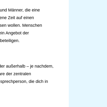
 und Männer, die eine
ene Zeit auf einen
ssen wollen. Menschen
 ein Angebot der
eteiligen.
oder außerhalb – je nachdem,
re der zentralen
nsprechperson, die dich in