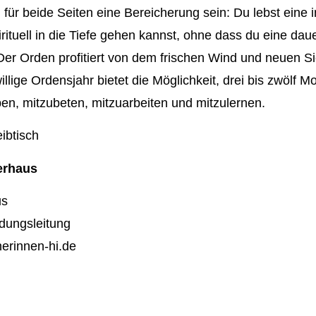
ür beide Seiten eine Bereicherung sein: Du lebst eine int
rituell in die Tiefe gehen kannst, ohne dass du eine daue
er Orden profitiert von dem frischen Wind und neuen S
lige Ordensjahr bietet die Möglichkeit, drei bis zwölf Mo
n, mitzubeten, mitzuarbeiten und mitzulernen.
erhaus
us
dungsleitung
erinnen-hi.de