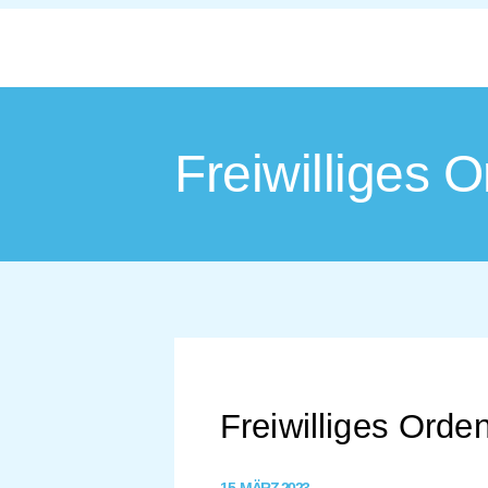
Freiwilliges 
Freiwilliges Orde