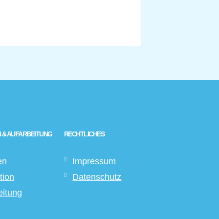
 & AUFARBEITUNG
RECHTLICHES
en
Impressum
tion
Datenschutz
eitung