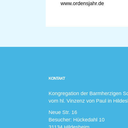
www.ordensjahr.de
KONTAKT
Kongregation der Barmherzigen S
vom hl. Vinzenz von Paul in Hilde
Neue Str. 16
Besucher: Hückedahl 10
31134 Hildesheim