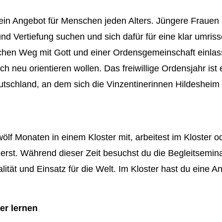
t ein Angebot für Menschen jeden Alters. Jüngere Frauen
d Vertiefung suchen und sich dafür für eine klar umriss
hen Weg mit Gott und einer Ordensgemeinschaft einla
sich neu orientieren wollen. Das freiwillige Ordensjahr ist
schland, an dem sich die Vinzentinerinnen Hildesheim b
ölf Monaten in einem Kloster mit, arbeitest im Kloster 
erst. Während dieser Zeit besuchst du die Begleitsemina
alität und Einsatz für die Welt. Im Kloster hast du eine A
er lernen