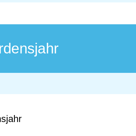
Ordensjahr
nsjahr