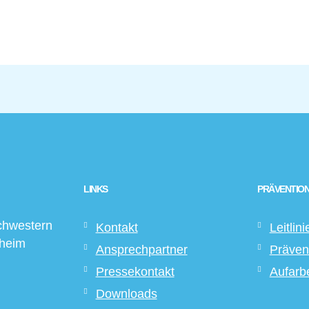
LINKS
PRÄVENTION
chwestern
Kontakt
Leitlini
sheim
Ansprechpartner
Präven
Pressekontakt
Aufarb
Downloads