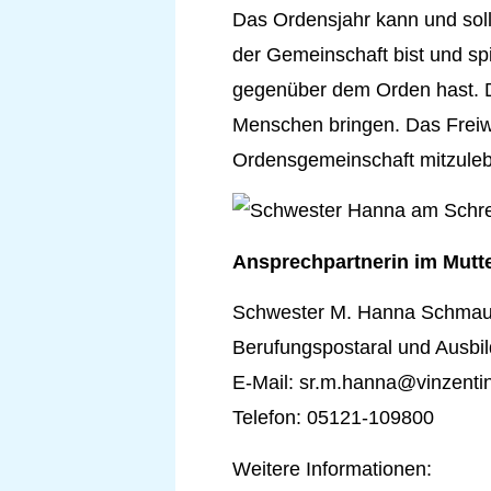
Das Ordensjahr kann und soll f
der Gemeinschaft bist und spi
gegenüber dem Orden hast. D
Menschen bringen. Das Freiwil
Ordensgemeinschaft mitzulebe
Ansprechpartnerin im Mutt
Schwester M. Hanna Schma
Berufungspostaral und Ausbil
E-Mail: sr.m.hanna@vinzentin
Telefon: 05121-109800
Weitere Informationen: