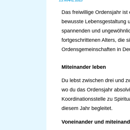
15. MÄRZ 2023
Das freiwillige Ordensjahr is
bewusste Lebensgestaltung un
spannenden und ungewöhnlic
fortgeschrittenen Alters, die 
Ordensgemeinschaften in Deut
Miteinander leben
Du lebst zwischen drei und zw
wo du das Ordensjahr absolvi
Koordinationsstelle zu Spiritu
diesem Jahr begleitet.
Voneinander und miteinand