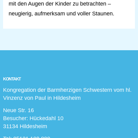
mit den Augen der Kinder zu betrachten –
neugierig, aufmerksam und voller Staunen.
KONTAKT
Kongregation der Barmherzigen Schwestern vom hl.
Vinzenz von Paul in Hildesheim
Neue Str. 16
Besucher: Hückedahl 10
31134 Hildesheim