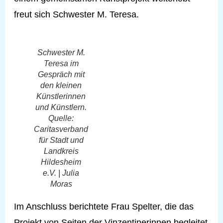
freut sich Schwester M. Teresa.
Schwester M.
Teresa im
Gespräch mit
den kleinen
Künstlerinnen
und Künstlern.
Quelle:
Caritasverband
für Stadt und
Landkreis
Hildesheim
e.V. | Julia
Moras
Im Anschluss berichtete Frau Spelter, die das
Projekt von Seiten der Vinzentinerinnen begleitet