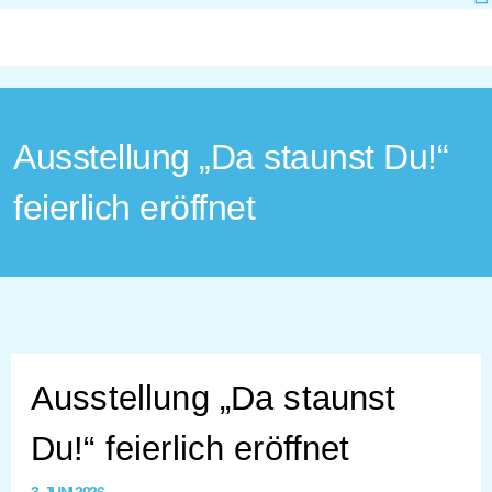
Ausstellung „Da staunst Du!“
feierlich eröffnet
Ausstellung „Da staunst
Du!“ feierlich eröffnet