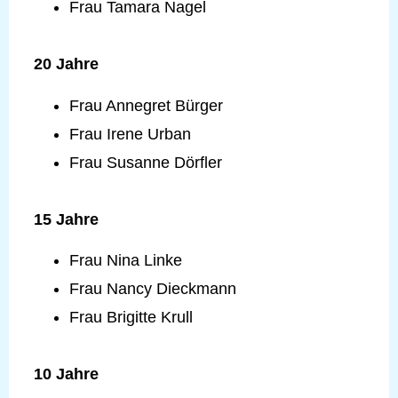
Frau Tamara Nagel
20 Jahre
Frau Annegret Bürger
Frau Irene Urban
Frau Susanne Dörfler
15 Jahre
Frau Nina Linke
Frau Nancy Dieckmann
Frau Brigitte Krull
10 Jahre