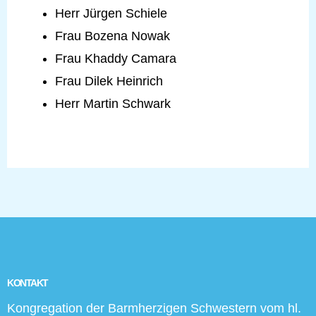
Herr Jürgen Schiele
Frau Bozena Nowak
Frau Khaddy Camara
Frau Dilek Heinrich
Herr Martin Schwark
KONTAKT
Kongregation der Barmherzigen Schwestern vom hl.