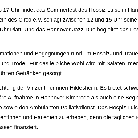
s 17 Uhr findet das Sommerfest des Hospiz Luise in Hann
in des Circo e.V. schlägt zwischen 12 und 15 Uhr seine
hr Platt. Und das Hannover Jazz-Duo begleitet das Fes
formationen und Begegnungen rund um Hospiz- und Traue
 und Trödel. Für das leibliche Wohl wird mit Salaten, m
ühlten Getränken gesorgt.
richtung der Vinzentinerinnen Hildesheim. Es bietet sch
äre Aufnahme in Hannover Kirchrode als auch eine Begl
 sowie den Ambulanten Palliativdienst. Das Hospiz Lui
ientinnen und Patienten zu erheben, denn die tägliche
ssen finanziert.