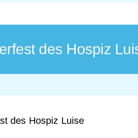
erfest des Hospiz Lui
st des Hospiz Luise