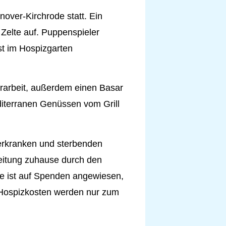
over-Kirchrode statt. Ein
 Zelte auf. Puppenspieler
t im Hospizgarten
rarbeit, außerdem einen Basar
editerranen Genüssen vom Grill
werkranken und sterbenden
eitung zuhause durch den
se ist auf Spenden angewiesen,
n Hospizkosten werden nur zum