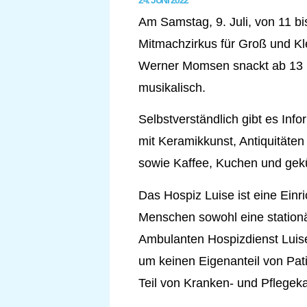
24. JUNI 2022
Am Samstag, 9. Juli, von 11 bi
Mitmachzirkus für Groß und Kle
Werner Momsen snackt ab 13 U
musikalisch.
Selbstverständlich gibt es In
mit Keramikkunst, Antiquitäten
sowie Kaffee, Kuchen und gek
Das Hospiz Luise ist eine Ein
Menschen sowohl eine station
Ambulanten Hospizdienst Luise
um keinen Eigenanteil von Pat
Teil von Kranken- und Pflegeka