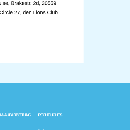
ise, Brakestr. 2d, 30559
 Circle 27, den Lions Club
 & AUFARBEITUNG
RECHTLICHES